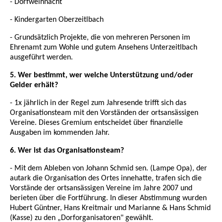
- Dorfweihnacht
- Kindergarten Oberzeitlbach
- Grundsätzlich Projekte, die von mehreren Personen im
Ehrenamt zum Wohle und gutem Ansehens Unterzeitlbach
ausgeführt werden.
5. Wer bestimmt, wer welche Unterstützung und/oder
Gelder erhält?
- 1x jährlich in der Regel zum Jahresende trifft sich das
Organisationsteam mit den Vorständen der ortsansässigen
Vereine. Dieses Gremium entscheidet über finanzielle
Ausgaben im kommenden Jahr.
6. Wer ist das Organisationsteam?
- Mit dem Ableben von Johann Schmid sen. (Lampe Opa), der
autark die Organisation des Ortes innehatte, trafen sich die
Vorstände der ortsansässigen Vereine im Jahre 2007 und
berieten über die Fortführung. In dieser Abstimmung wurden
Hubert Güntner, Hans Kreitmair und Marianne & Hans Schmid
(Kasse) zu den „Dorforganisatoren" gewählt.