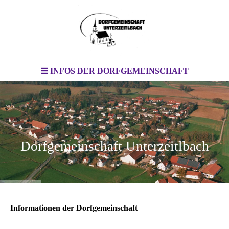
INFOS DER DORFGEMEINSCHAFT
Dorfgemeinschaft Unterzeitlbach
Informationen der Dorfgemeinschaft