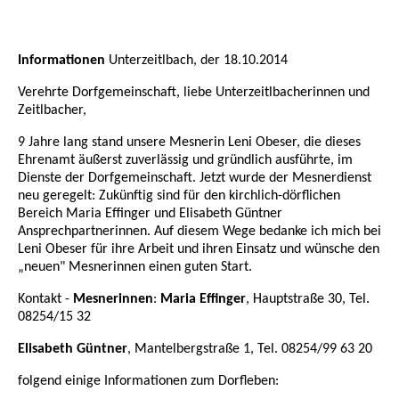
Informationen
Unterzeitlbach, der 18.10.2014
Verehrte Dorfgemeinschaft, liebe Unterzeitlbacherinnen und
Zeitlbacher,
9 Jahre lang stand unsere Mesnerin Leni Obeser, die dieses
Ehrenamt äußerst zuverlässig und gründlich ausführte, im
Dienste der Dorfgemeinschaft. Jetzt wurde der Mesnerdienst
neu geregelt: Zukünftig sind für den kirchlich-dörflichen
Bereich Maria Effinger und Elisabeth Güntner
Ansprechpartnerinnen. Auf diesem Wege bedanke ich mich bei
Leni Obeser für ihre Arbeit und ihren Einsatz und wünsche den
„neuen" Mesnerinnen einen guten Start.
Kontakt -
Mesnerinnen
:
Maria Effinger
, Hauptstraße 30, Tel.
08254/15 32
Elisabeth Güntner
, Mantelbergstraße 1, Tel. 08254/99 63 20
folgend einige Informationen zum Dorfleben: