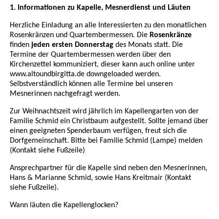
1. Informationen zu Kapelle, Mesnerdienst und Läuten
Herzliche Einladung an alle Interessierten zu den monatlichen
Rosenkränzen und Quartembermessen. Die
Rosenkränze
finden
jeden ersten Donnerstag
des Monats statt. Die
Termine der Quartembermessen werden über den
Kirchenzettel kommuniziert, dieser kann auch online unter
www.altoundbirgitta.de downgeloaded werden.
Selbstverständlich können alle Termine bei unseren
Mesnerinnen nachgefragt werden.
Zur Weihnachtszeit wird jährlich im Kapellengarten von der
Familie Schmid ein Christbaum aufgestellt. Sollte jemand über
einen geeigneten Spenderbaum verfügen, freut sich die
Dorfgemeinschaft. Bitte bei Familie Schmid (Lampe) melden
(Kontakt siehe Fußzeile)
Ansprechpartner für die Kapelle sind neben den Mesnerinnen,
Hans & Marianne Schmid, sowie Hans Kreitmair (Kontakt
siehe Fußzeile).
Wann läuten die Kapellenglocken?