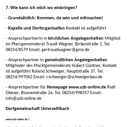
7. Wie kann ich mich wo einbringen?
-
Grundsätzlich: Kommen, da sein und mitmachen!
-
Kapelle und Dorforganisation
Kontakt ist aufgeführt
- Ansprechpartnerin in
kirchlichen Angelegenheiten
Mitglied
im Pfarrgemeinderat Traudl Wagner, Birkenstraße 1, Tel.
08254/8579 Email: gertraudwagner@gmx.de
- Ansprechpartner in
gemeindlichen Angelegenheiten
Mitglieder des Marktgemeinderats Hubert Güntner, Kontakt
ist aufgeführt Roland Schweiger, Hauptstraße 37, Tel.
08254/997062 Email: r.schweiger@schweigerbau.de
- Ansprechpartner für
Homepage www.uzb-online.de
Rudi
Obeser, Blumenstraße 2a, Tel. 08254/998357 Email:
info@uzb-online.de
Dorfgemeinschaft Unterzeitlbach
www.uzb-online.de
3