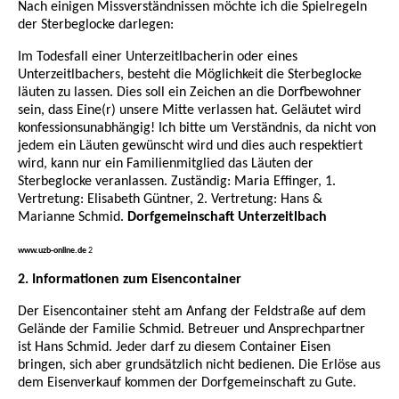
Nach einigen Missverständnissen möchte ich die Spielregeln
der Sterbeglocke darlegen:
Im Todesfall einer Unterzeitlbacherin oder eines
Unterzeitlbachers, besteht die Möglichkeit die Sterbeglocke
läuten zu lassen. Dies soll ein Zeichen an die Dorfbewohner
sein, dass Eine(r) unsere Mitte verlassen hat. Geläutet wird
konfessionsunabhängig! Ich bitte um Verständnis, da nicht von
jedem ein Läuten gewünscht wird und dies auch respektiert
wird, kann nur ein Familienmitglied das Läuten der
Sterbeglocke veranlassen. Zuständig: Maria Effinger, 1.
Vertretung: Elisabeth Güntner, 2. Vertretung: Hans &
Marianne Schmid.
Dorfgemeinschaft Unterzeitlbach
www.uzb-online.de
2
2. Informationen zum Eisencontainer
Der Eisencontainer steht am Anfang der Feldstraße auf dem
Gelände der Familie Schmid. Betreuer und Ansprechpartner
ist Hans Schmid. Jeder darf zu diesem Container Eisen
bringen, sich aber grundsätzlich nicht bedienen. Die Erlöse aus
dem Eisenverkauf kommen der Dorfgemeinschaft zu Gute.